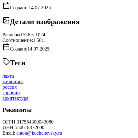
Создано
14.07.2025
Детали изображения
Размеры
1536 × 1024
Соотношение:
1.50
:1
Создано
14.07.2025
Теги
лахта
живопись
россия
коровин
архитектура
Реквизиты
ОГРН 317554300043080
ИНН 550618372600
Email:
anton@kochenevsky.ru