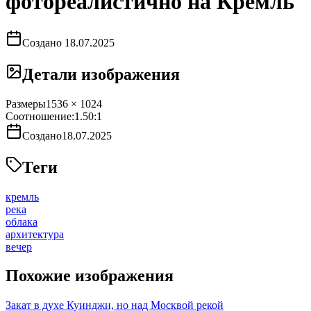
фотореалистично на Кремль
Создано
18.07.2025
Детали изображения
Размеры
1536 × 1024
Соотношение:
1.50
:1
Создано
18.07.2025
Теги
кремль
река
облака
архитектура
вечер
Похожие изображения
Закат в духе Куинджи, но над Москвой рекой