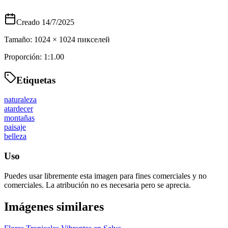
Creado
14/7/2025
Tamaño:
1024
×
1024
пикселей
Proporción:
1:1.00
Etiquetas
naturaleza
atardecer
montañas
paisaje
belleza
Uso
Puedes usar libremente esta imagen para fines comerciales y no
comerciales. La atribución no es necesaria pero se aprecia.
Imágenes similares