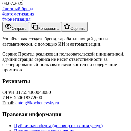
04.07.2025
#
личный бренд
#
автоматизация
#
монетизация
Открыть
Копировать
Оценить
Узнайте, как создать бренд, зарабатывающий деньги
автоматически, с помощью ИИ и автоматизации.
Сервис Промты реализован пользовательской инициативой,
администрация сервиса не несет ответственности за
сгенерированный пользователями контент и содержание
промптов.
Реквизиты
ОГРН 317554300043080
ИНН 550618372600
Email:
anton@kochenevsky.ru
Правовая информация
Публичная оферта (договор оказания услуг)
Пользовательское соглашение