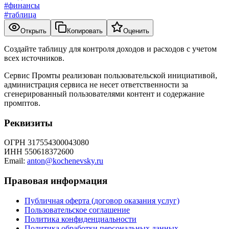
#
финансы
#
таблица
Открыть
Копировать
Оценить
Создайте таблицу для контроля доходов и расходов с учетом
всех источников.
Сервис Промты реализован пользовательской инициативой,
администрация сервиса не несет ответственности за
сгенерированный пользователями контент и содержание
промптов.
Реквизиты
ОГРН 317554300043080
ИНН 550618372600
Email:
anton@kochenevsky.ru
Правовая информация
Публичная оферта (договор оказания услуг)
Пользовательское соглашение
Политика конфиденциальности
Политика обработки персональных данных