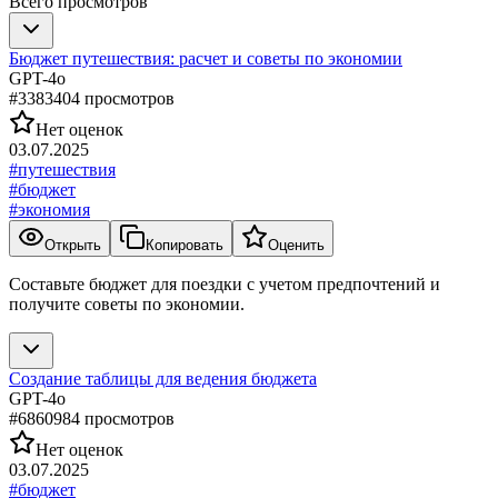
Всего просмотров
Бюджет путешествия: расчет и советы по экономии
GPT-4o
#
338340
4
просмотров
Нет оценок
03.07.2025
#
путешествия
#
бюджет
#
экономия
Открыть
Копировать
Оценить
Составьте бюджет для поездки с учетом предпочтений и
получите советы по экономии.
Создание таблицы для ведения бюджета
GPT-4o
#
686098
4
просмотров
Нет оценок
03.07.2025
#
бюджет