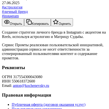
27.06.2025
#
астрология
#
личный бренд
#
instagram
Открыть
Копировать
Оценить
Создание стратегии личного бренда в Instagram с акцентом на
Reels, используя астрологию и Матрицу Судьбы.
Сервис Промты реализован пользовательской инициативой,
администрация сервиса не несет ответственности за
сгенерированный пользователями контент и содержание
промптов.
Реквизиты
ОГРН 317554300043080
ИНН 550618372600
Email:
anton@kochenevsky.ru
Правовая информация
Публичная оферта (договор оказания услуг)
Пользовательское соглашение