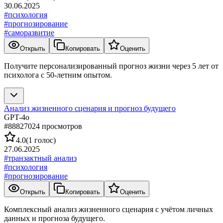
30.06.2025
#
психология
#
прогнозирование
#
саморазвитие
Открыть
Копировать
Оценить
Получите персонализированный прогноз жизни через 5 лет от
психолога с 50-летним опытом.
Анализ жизненного сценария и прогноз будущего
GPT-4o
#
888270
24
просмотров
4.0
(
1
голос
)
27.06.2025
#
транзактный анализ
#
психология
#
прогнозирование
Открыть
Копировать
Оценить
Комплексный анализ жизненного сценария с учётом личных
данных и прогноза будущего.